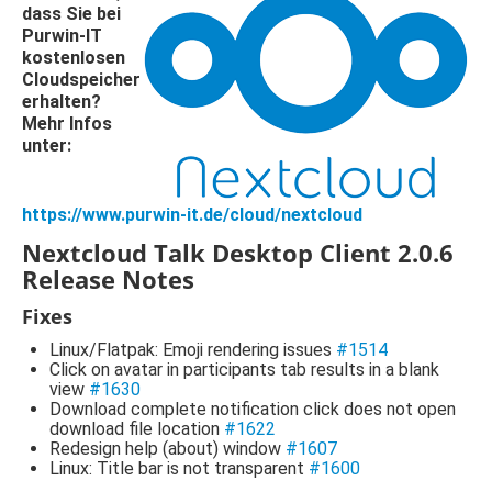
dass Sie bei
Purwin-IT
kostenlosen
Cloudspeicher
erhalten?
Mehr Infos
unter:
https://www.purwin-it.de/cloud/nextcloud
Nextcloud Talk Desktop Client 2.0.6
Release Notes
Fixes
Linux/Flatpak: Emoji rendering issues
#1514
Click on avatar in participants tab results in a blank
view
#1630
Download complete notification click does not open
download file location
#1622
Redesign help (about) window
#1607
Linux: Title bar is not transparent
#1600