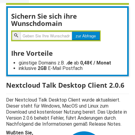
Sichern Sie sich ihre
Wunschdomain
zur
zur Abfrage
Abfragen
Ihre Vorteile
günstige Domains z.B.
.de
ab
0,48€ / Monat
inklusive
2GB
E-Mail Postfach
Nextcloud Talk Desktop Client 2.0.6
Der Nextcloud Talk Desktop Client wurde aktualisiert.
Dieser steht für Windows, MacOS und Linux zum
Download und kostenloser Nutzung bereit. Das Update in
Version 2.0.6 behebt Fehler, führt Änderungen durch.
Nachfolgend die Informationen gemäß Release Notes.
Wußten Sie,