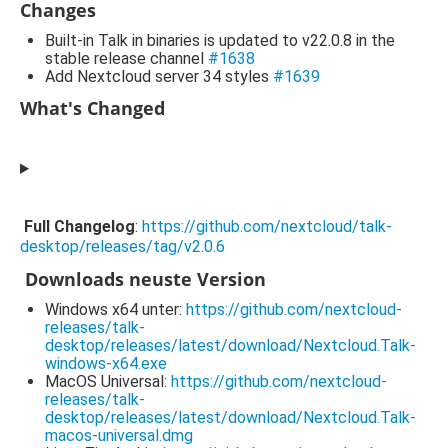
Changes
Built-in Talk in binaries is updated to v22.0.8 in the
stable release channel
#1638
Add Nextcloud server 34 styles
#1639
What's Changed
Full Changelog
:
https://github.com/nextcloud/talk-
desktop/releases/tag/v2.0.6
Downloads neuste Version
Windows x64 unter:
https://github.com/nextcloud-
releases/talk-
desktop/releases/latest/download/Nextcloud.Talk-
windows-x64.exe
MacOS Universal:
https://github.com/nextcloud-
releases/talk-
desktop/releases/latest/download/Nextcloud.Talk-
macos-universal.dmg