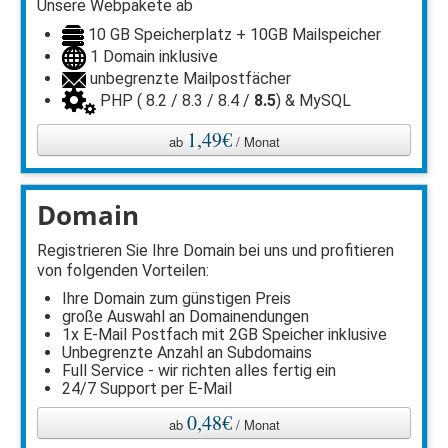
Unsere Webpakete ab
10 GB Speicherplatz + 10GB Mailspeicher
1 Domain inklusive
unbegrenzte Mailpostfächer
PHP ( 8.2 / 8.3 / 8.4 /
8.5
) & MySQL
1,49€
ab
/ Monat
Domain
Registrieren Sie Ihre Domain bei uns und profitieren
von folgenden Vorteilen:
Ihre Domain zum günstigen Preis
große Auswahl an Domainendungen
1x E-Mail Postfach mit 2GB Speicher inklusive
Unbegrenzte Anzahl an Subdomains
Full Service - wir richten alles fertig ein
24/7 Support per E-Mail
0,48€
ab
/ Monat