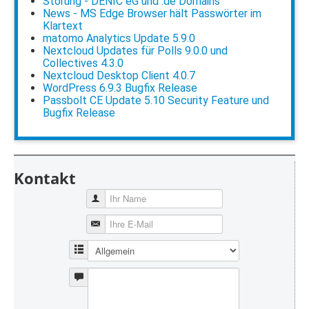
Störung - DENIC eG und .de Domains
News - MS Edge Browser hält Passwörter im
Klartext
matomo Analytics Update 5.9.0
Nextcloud Updates für Polls 9.0.0 und
Collectives 4.3.0
Nextcloud Desktop Client 4.0.7
WordPress 6.9.3 Bugfix Release
Passbolt CE Update 5.10 Security Feature und
Bugfix Release
Kontakt