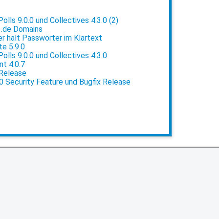
lls 9.0.0 und Collectives 4.3.0 (2)
 .de Domains
 hält Passwörter im Klartext
e 5.9.0
lls 9.0.0 und Collectives 4.3.0
t 4.0.7
 Release
0 Security Feature und Bugfix Release