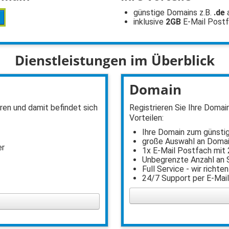
günstige Domains z.B.
.de
inklusive
2GB
E-Mail Post
Dienstleistungen im Überblick
Domain
en und damit befindet sich
Registrieren Sie Ihre Domai
Vorteilen:
Ihre Domain zum günsti
große Auswahl an Doma
er
1x E-Mail Postfach mit 
Unbegrenzte Anzahl an
Full Service - wir richten
24/7 Support per E-Mai