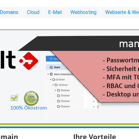
Domains
Cloud
E-Mail
Webhosting
Webseite & W
domain
Ihre Vorteile