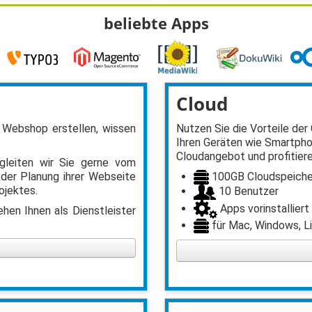
beliebte Apps
Cloud
 Webshop erstellen, wissen
Nutzen Sie die Vorteile der 
Ihren Geräten wie Smartpho
Cloudangebot und profitiere
gleiten wir Sie gerne vom
100GB Cloudspeiche
 der Planung ihrer Webseite
ojektes.
10 Benutzer
Apps vorinstalliert
hen Ihnen als Dienstleister
für Mac, Windows, Li