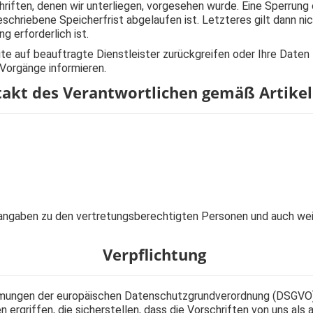
riften, denen wir unterliegen, vorgesehen wurde. Eine Sperrung
eschriebene Speicherfrist abgelaufen ist. Letzteres gilt dann n
g erforderlich ist.
ite auf beauftragte Dienstleister zurückgreifen oder Ihre Dat
 Vorgänge informieren.
kt des Verantwortlichen gemäß Artikel
angaben zu den vertretungsberechtigten Personen und auch wei
Verpflichtung
immungen der europäischen Datenschutzgrundverordnung (DSGV
rgriffen, die sicherstellen, dass die Vorschriften von uns als 