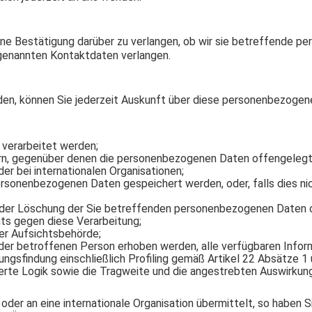
ne Bestätigung darüber zu verlangen, ob wir sie betreffende p
 genannten Kontaktdaten verlangen.
en, können Sie jederzeit Auskunft über diese personenbezogen
verarbeitet werden;
rn, gegenüber denen die personenbezogenen Daten offengelegt
er bei internationalen Organisationen;
personenbezogenen Daten gespeichert werden, oder, falls dies nich
oder Löschung der Sie betreffenden personenbezogenen Daten o
ts gegen diese Verarbeitung;
er Aufsichtsbehörde;
er betroffenen Person erhoben werden, alle verfügbaren Inform
ngsfindung einschließlich Profiling gemäß Artikel 22 Absätze 1
ierte Logik sowie die Tragweite und die angestrebten Auswirkung
er an eine internationale Organisation übermittelt, so haben S