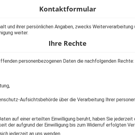
Kontaktformular
lt und ihrer persönlichen Angaben, zwecks Weiterverarbeitung 
igung weiter.
Ihre Rechte
treffenden personenbezogenen Daten die nachfolgenden Rechte:
tung,
atenschutz-Aufsichtsbehörde über die Verarbeitung Ihrer perso
n auf einer erteilten Einwilligung beruht, haben Sie jederzeit d
eit der aufgrund der Einwilligung bis zum Widerruf erfolgten Ver
sich jederzeit an uns wenden.