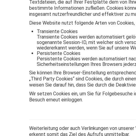
Textdateien, die auf Ihrer Festplatte dem von Ih
bestimmte Informationen zufließen. Cookies könn
insgesamt nutzerfreundlicher und effektiver zu m
Diese Website nutzt folgende Arten von Cookies,
Transiente Cookies
Transiente Cookies werden automatisiert gelö
sogenannte Session-ID, mit welcher sich vers
wiedererkannt werden, wenn Sie auf unsere We
Persistente Cookies
Persistente Cookies werden automatisiert nach
Sicherheitseinstellungen Ihres Browsers jederz
Sie können Ihre Browser-Einstellung entsprechend
„Third Party Cookies“ sind Cookies, die durch eine
weisen Sie darauf hin, dass Sie durch die Deaktivi
Wir setzen Cookies ein, um Sie für Folgebesuche id
Besuch erneut einloggen.
Weiterleitung oder auch Verlinkungen von unsere
erkennt somit das Ziel des Aufrufs unmittelbar.