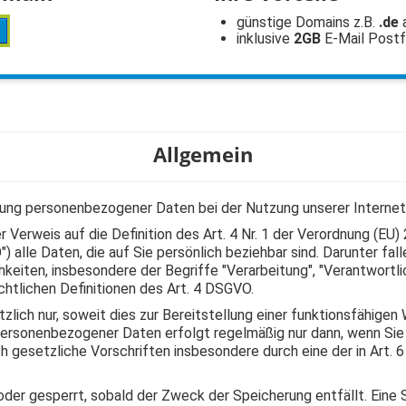
günstige Domains z.B.
.de
inklusive
2GB
E-Mail Post
Allgemein
ebung personenbezogener Daten bei der Nutzung unserer Internet
Verweis auf die Definition des Art. 4 Nr. 1 der Verordnung (EU
alle Daten, die auf Sie persönlich beziehbar sind. Darunter fal
chkeiten, insbesondere der Begriffe "Verarbeitung", "Verantwortlic
htlichen Definitionen des Art. 4 DSGVO.
lich nur, soweit dies zur Bereitstellung einer funktionsfähige
personenbezogener Daten erfolgt regelmäßig nur dann, wenn Sie uns
 gesetzliche Vorschriften insbesondere durch eine der in Art. 6 A
r gesperrt, sobald der Zweck der Speicherung entfällt. Eine S