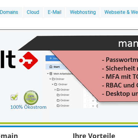
Domains
Cloud
E-Mail
Webhosting
Webseite & W
domain
Ihre Vorteile