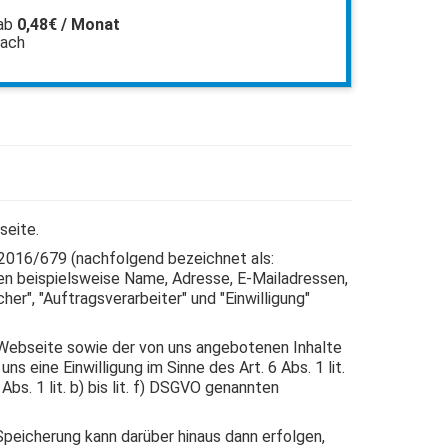
ab
0,48€ / Monat
fach
seite.
) 2016/679 (nachfolgend bezeichnet als:
len beispielsweise Name, Adresse, E-Mailadressen,
her", "Auftragsverarbeiter" und "Einwilligung"
n Webseite sowie der von uns angebotenen Inhalte
 eine Einwilligung im Sinne des Art. 6 Abs. 1 lit.
bs. 1 lit. b) bis lit. f) DSGVO genannten
peicherung kann darüber hinaus dann erfolgen,