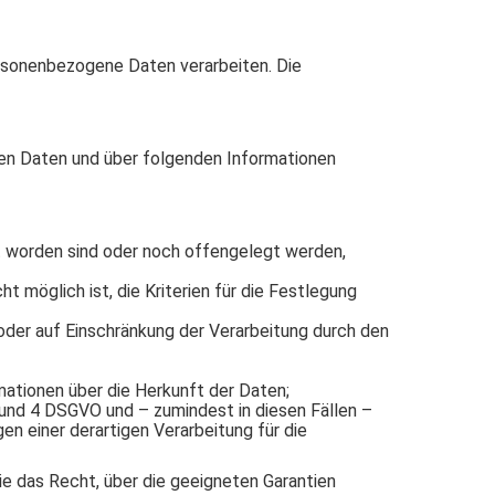
ersonenbezogene Daten verarbeiten. Die
en Daten und über folgenden Informationen
 worden sind oder noch offengelegt werden,
t möglich ist, die Kriterien für die Festlegung
der auf Einschränkung der Verarbeitung durch den
ationen über die Herkunft der Daten;
 und 4 DSGVO und – zumindest in diesen Fällen –
en einer derartigen Verarbeitung für die
ie das Recht, über die geeigneten Garantien