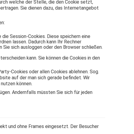
ch welche der Stelle, die den Cookie setzt,
rtragen. Sie dienen dazu, das Internetangebot
en:
 die Session-Cookies. Diese speichern eine
dnen lassen. Dadurch kann Ihr Rechner
 Sie sich ausloggen oder den Browser schließen.
terscheiden kann. Sie können die Cookies in den
arty-Cookies oder allen Cookies ablehnen. Sog.
ebsite auf der man sich gerade befindet. Wir
e nutzen können.
fügen. Andernfalls müssten Sie sich für jeden
rekt und ohne Frames eingesetzt. Der Besucher