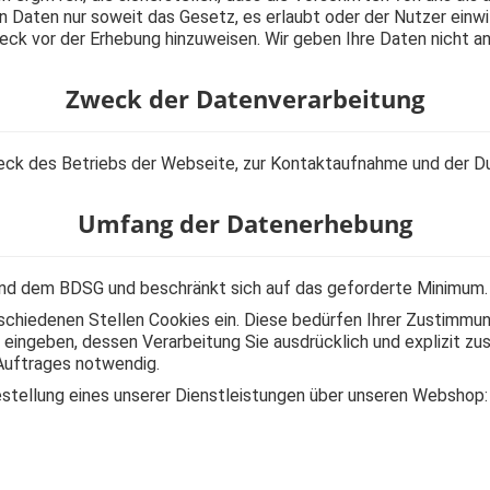
aten nur soweit das Gesetz, es erlaubt oder der Nutzer einwilli
ck vor der Erhebung hinzuweisen. Wir geben Ihre Daten nicht an 
Zweck der Datenverarbeitung
 des Betriebs der Webseite, zur Kontaktaufnahme und der Du
Umfang der Datenerhebung
nd dem BDSG und beschränkt sich auf das geforderte Minimum.
chiedenen Stellen Cookies ein. Diese bedürfen Ihrer Zustimmung
 eingeben, dessen Verarbeitung Sie ausdrücklich und explizit z
Auftrages notwendig.
stellung eines unserer Dienstleistungen über unseren Webshop: