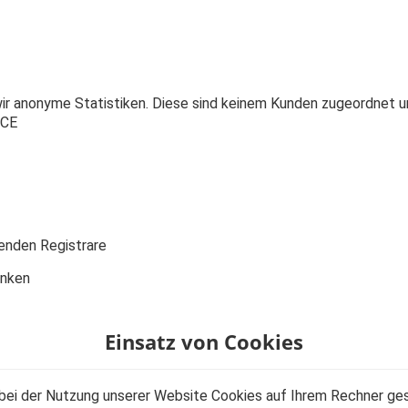
 wir anonyme Statistiken. Diese sind keinem Kunden zugeordnet
 CE
henden Registrare
anken
Einsatz von Cookies
ei der Nutzung unserer Website Cookies auf Ihrem Rechner gesp