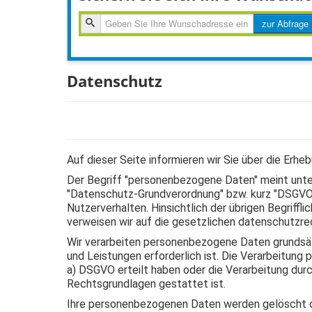
zur
zur Abfrage
Abfragen
Datenschutz
Auf dieser Seite informieren wir Sie über die Erh
Der Begriff "personenbezogene Daten" meint unter 
"Datenschutz-Grundverordnung" bzw. kurz "DSGVO") 
Nutzerverhalten. Hinsichtlich der übrigen Begriffli
verweisen wir auf die gesetzlichen datenschutzrec
Wir verarbeiten personenbezogene Daten grundsätz
und Leistungen erforderlich ist. Die Verarbeitung 
a) DSGVO erteilt haben oder die Verarbeitung durch
Rechtsgrundlagen gestattet ist.
Ihre personenbezogenen Daten werden gelöscht ode