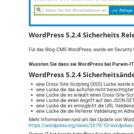
zur
zur Abfrage
Abfragen
WordPress 5.2.4 Sicherheits Rel
Für das Blog-CMS WordPress, wurde ein Security Up
Wussten Sie dass sie WordPress bei Purwin-IT
WordPress 5.2.4 Sicherheitsänd
eine Cross-Site-Scripting (XSS) Lücke wurde
eine Lücke die das aufrufen nicht berechtigte
eine Lücke die es erlaubt einen Cross-Site-Sc
eine Lücke die einen Angriff auf den JSON G
eine Lücke die es ermöglicht die URL Validie
eine Lücke die die Referrer Validierung im Ad
Mehr Informationen rund um das Update von WordP
https://wordpress.org/news/2019/10/wordpress-5