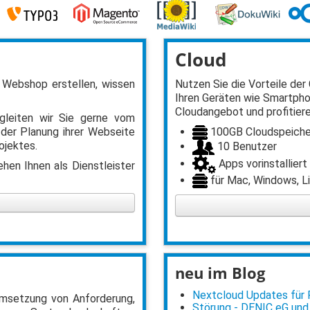
Cloud
 Webshop erstellen, wissen
Nutzen Sie die Vorteile der 
Ihren Geräten wie Smartpho
Cloudangebot und profitiere
gleiten wir Sie gerne vom
100GB Cloudspeiche
 der Planung ihrer Webseite
ojektes.
10 Benutzer
Apps vorinstalliert
hen Ihnen als Dienstleister
für Mac, Windows, Li
neu im Blog
Nextcloud Updates für Po
 Umsetzung von Anforderung,
Störung - DENIC eG und