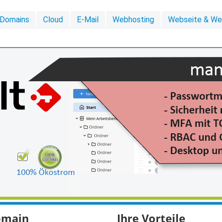
Domains
Cloud
E-Mail
Webhosting
Webseite & W
domain
Ihre Vorteile