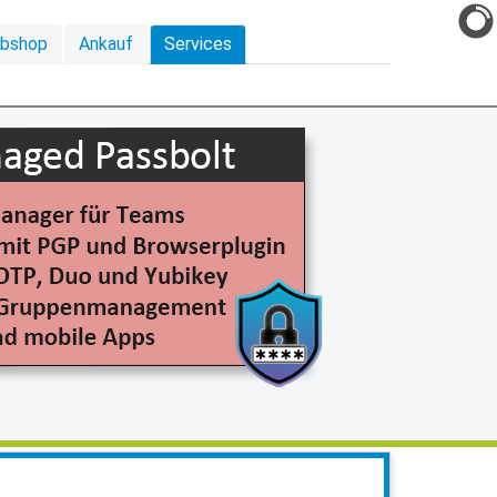
ebshop
Ankauf
Services