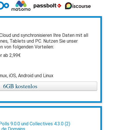
Cloud und synchronisieren Ihre Daten mit all
nes, Tablets und PC. Nutzen Sie unser
n von folgenden Vorteilen:
r ab 2,99€
nux, iOS, Android und Linux
6GB kostenlos
lls 9.0.0 und Collectives 4.3.0 (2)
 .de Domains