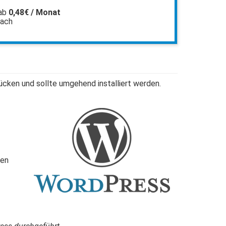
ab
0,48€ / Monat
fach
ücken und sollte umgehend installiert werden.
sen