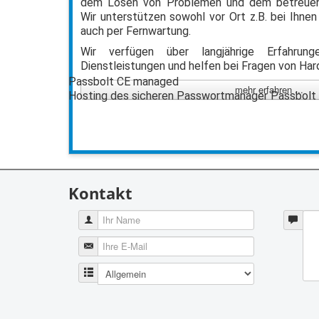
dem Lösen von Problemen und dem betreuen
Wir unterstützen sowohl vor Ort z.B. bei Ihnen
auch per Fernwartung.
Wir verfügen über langjährige Erfahru
Dienstleistungen und helfen bei Fragen von Ha
Passbolt CE managed
mehr erfahren ...
Hosting des sicheren Passwortmanager Passbolt
Kontakt