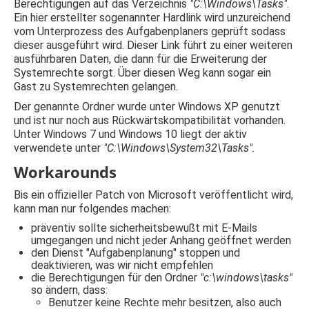
Berechtigungen auf das Verzeichnis
"C:\Windows\Tasks"
.
Ein hier erstellter sogenannter Hardlink wird unzureichend
vom Unterprozess des Aufgabenplaners geprüft sodass
dieser ausgeführt wird. Dieser Link führt zu einer weiteren
ausführbaren Daten, die dann für die Erweiterung der
Systemrechte sorgt. Über diesen Weg kann sogar ein
Gast zu Systemrechten gelangen.
Der genannte Ordner wurde unter Windows XP genutzt
und ist nur noch aus Rückwärtskompatibilität vorhanden.
Unter Windows 7 und Windows 10 liegt der aktiv
verwendete unter
"C:\Windows\System32\Tasks".
Workarounds
Bis ein offizieller Patch von Microsoft veröffentlicht wird,
kann man nur folgendes machen:
präventiv sollte sicherheitsbewußt mit E-Mails
umgegangen und nicht jeder Anhang geöffnet werden
den Dienst "Aufgabenplanung" stoppen und
deaktivieren, was wir nicht empfehlen
die Berechtigungen für den Ordner
"c:\windows\tasks"
so ändern, dass:
Benutzer keine Rechte mehr besitzen, also auch