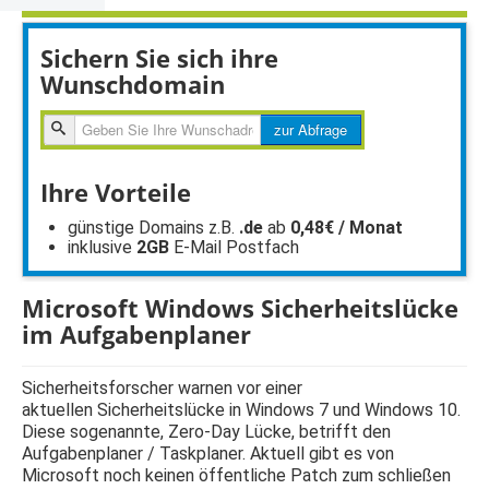
Sichern Sie sich ihre
Wunschdomain
zur
zur Abfrage
Abfragen
Ihre Vorteile
günstige Domains z.B.
.de
ab
0,48€ / Monat
inklusive
2GB
E-Mail Postfach
Microsoft Windows Sicherheitslücke
im Aufgabenplaner
Sicherheitsforscher warnen vor einer
aktuellen Sicherheitslücke in Windows 7 und Windows 10.
Diese sogenannte, Zero-Day Lücke, betrifft den
Aufgabenplaner / Taskplaner. Aktuell gibt es von
Microsoft noch keinen öffentliche Patch zum schließen