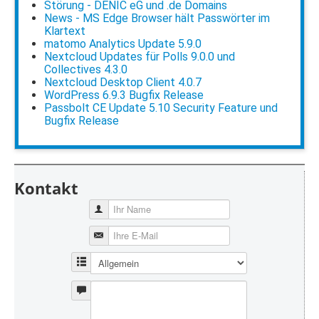
Störung - DENIC eG und .de Domains
News - MS Edge Browser hält Passwörter im
Klartext
matomo Analytics Update 5.9.0
Nextcloud Updates für Polls 9.0.0 und
Collectives 4.3.0
Nextcloud Desktop Client 4.0.7
WordPress 6.9.3 Bugfix Release
Passbolt CE Update 5.10 Security Feature und
Bugfix Release
Kontakt