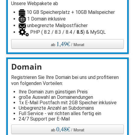
Unsere Webpakete ab
10 GB Speicherplatz + 10GB Mailspeicher
1 Domain inklusive
unbegrenzte Mailpostfächer
PHP ( 8.2 / 8.3 / 8.4 /
8.5
) & MySQL
1,49€
ab
/ Monat
Domain
Registrieren Sie Ihre Domain bei uns und profitieren
von folgenden Vorteilen:
Ihre Domain zum günstigen Preis
große Auswahl an Domainendungen
1x E-Mail Postfach mit 2GB Speicher inklusive
Unbegrenzte Anzahl an Subdomains
Full Service - wir richten alles fertig ein
24/7 Support per E-Mail
0,48€
ab
/ Monat