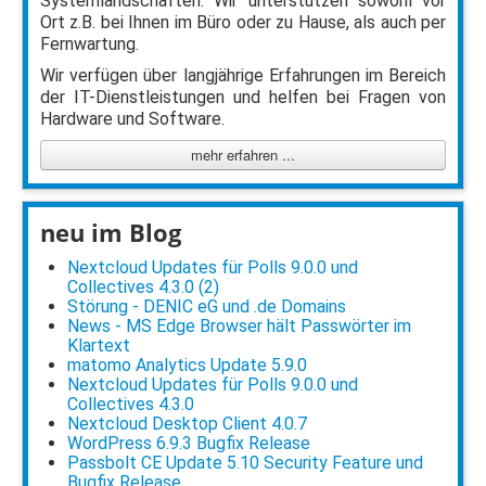
Systemlandschaften. Wir unterstützen sowohl vor
Ort z.B. bei Ihnen im Büro oder zu Hause, als auch per
Fernwartung.
Wir verfügen über langjährige Erfahrungen im Bereich
der IT-Dienstleistungen und helfen bei Fragen von
Hardware und Software.
mehr erfahren ...
neu im Blog
Nextcloud Updates für Polls 9.0.0 und
Collectives 4.3.0 (2)
Störung - DENIC eG und .de Domains
News - MS Edge Browser hält Passwörter im
Klartext
matomo Analytics Update 5.9.0
Nextcloud Updates für Polls 9.0.0 und
Collectives 4.3.0
Nextcloud Desktop Client 4.0.7
WordPress 6.9.3 Bugfix Release
Passbolt CE Update 5.10 Security Feature und
Bugfix Release