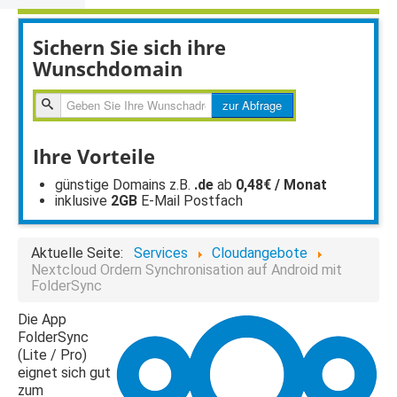
Sichern Sie sich ihre
Wunschdomain
zur
zur Abfrage
Abfragen
Ihre Vorteile
günstige Domains z.B.
.de
ab
0,48€ / Monat
inklusive
2GB
E-Mail Postfach
Aktuelle Seite:
Services
Cloudangebote
Nextcloud Ordern Synchronisation auf Android mit
FolderSync
Die App
FolderSync
(Lite / Pro)
eignet sich gut
zum