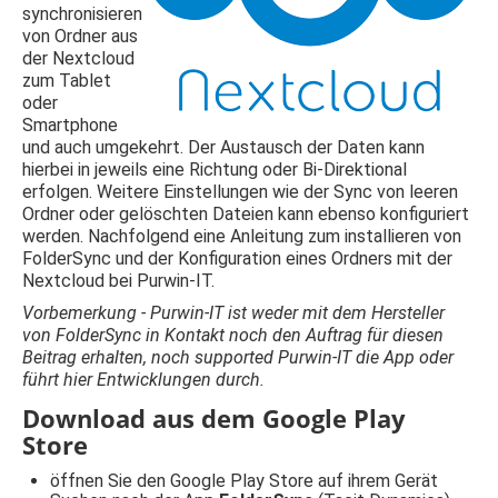
synchronisieren
von Ordner aus
der Nextcloud
zum Tablet
oder
Smartphone
und auch umgekehrt. Der Austausch der Daten kann
hierbei in jeweils eine Richtung oder Bi-Direktional
erfolgen. Weitere Einstellungen wie der Sync von leeren
Ordner oder gelöschten Dateien kann ebenso konfiguriert
werden. Nachfolgend eine Anleitung zum installieren von
FolderSync und der Konfiguration eines Ordners mit der
Nextcloud bei Purwin-IT.
Vorbemerkung - Purwin-IT ist weder mit dem Hersteller
von FolderSync in Kontakt noch den Auftrag für diesen
Beitrag erhalten, noch supported Purwin-IT die App oder
führt hier Entwicklungen durch.
Download aus dem Google Play
Store
öffnen Sie den Google Play Store auf ihrem Gerät