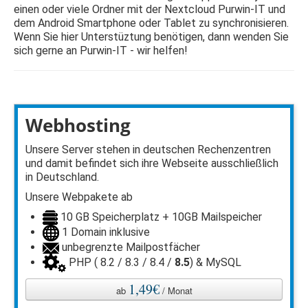
einen oder viele Ordner mit der Nextcloud Purwin-IT und
dem Android Smartphone oder Tablet zu synchronisieren.
Wenn Sie hier Unterstüztung benötigen, dann wenden Sie
sich gerne an Purwin-IT - wir helfen!
Webhosting
Unsere Server stehen in deutschen Rechenzentren
und damit befindet sich ihre Webseite ausschließlich
in Deutschland.
Unsere Webpakete ab
10 GB Speicherplatz + 10GB Mailspeicher
1 Domain inklusive
unbegrenzte Mailpostfächer
PHP ( 8.2 / 8.3 / 8.4 /
8.5
) & MySQL
1,49€
ab
/ Monat