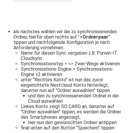
als nächstes wählen wir die zu synchronisierenden
Ordner, hierfür oben rechts auf "+
Ordnerpaar
"
tippen und nachfolgende Konfiguration je nach
Anforderung vornehmen
Name für diesen Sync vergeben z.B. Purwin-IT
Cloudsync
Synchronisationstyp = <> Zwei-Wege aktivieren
Synchronisations-Engine = Synchronisations-
Engine v2 aktivieren
unter "Rechtes Konto" ist nun das zuvor
eingerichtete Nextcloud Konto hinterlegt,
darunter nun auf "Ordner auswählen" tippen
und den zu synchronisierenden Ordner in der
Cloud auswählen
Linkes Konto zeigt SD CARD an, darunter auf
"Ordner auswählen" tippen, es werden die Ordner
des Smartphones angezeigt,
hier nun den gewünschten Ordner antippen
final unten auf den Button "Speichern" tippen