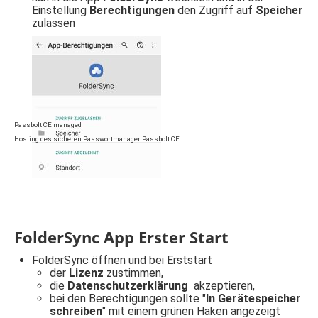
Einstellung
Berechtigungen
den Zugriff auf
Speicher
zulassen
Passbolt CE managed
Hosting des sicheren Passwortmanager Passbolt CE
FolderSync App Erster Start
FolderSync öffnen und bei Erststart
der
Lizenz
zustimmen,
die
Datenschutzerklärung
akzeptieren,
bei den Berechtigungen sollte "
In Gerätespeicher
schreiben
" mit einem grünen Haken angezeigt