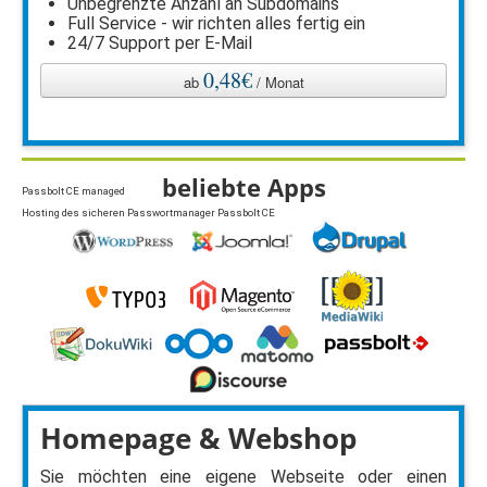
Unbegrenzte Anzahl an Subdomains
Full Service - wir richten alles fertig ein
24/7 Support per E-Mail
0,48€
ab
/ Monat
beliebte Apps
Passbolt CE managed
Hosting des sicheren Passwortmanager Passbolt CE
Homepage & Webshop
Sie möchten eine eigene Webseite oder einen