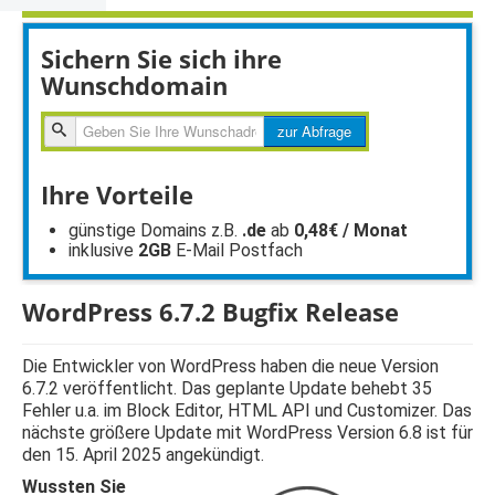
Sichern Sie sich ihre
Wunschdomain
zur
zur Abfrage
Abfragen
Ihre Vorteile
günstige Domains z.B.
.de
ab
0,48€ / Monat
inklusive
2GB
E-Mail Postfach
WordPress 6.7.2 Bugfix Release
Die Entwickler von WordPress haben die neue Version
6.7.2 veröffentlicht. Das geplante Update behebt 35
Fehler u.a. im Block Editor, HTML API und Customizer. Das
nächste größere Update mit WordPress Version 6.8 ist für
den 15. April 2025 angekündigt.
Wussten Sie