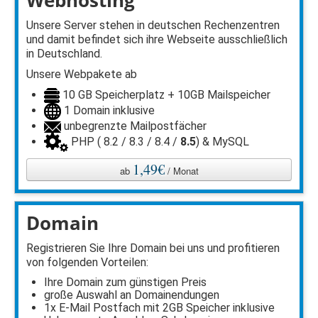
Webhosting
Unsere Server stehen in deutschen Rechenzentren
und damit befindet sich ihre Webseite ausschließlich
in Deutschland.
Unsere Webpakete ab
10 GB Speicherplatz + 10GB Mailspeicher
1 Domain inklusive
unbegrenzte Mailpostfächer
PHP ( 8.2 / 8.3 / 8.4 /
8.5
) & MySQL
1,49€
ab
/ Monat
Domain
Registrieren Sie Ihre Domain bei uns und profitieren
von folgenden Vorteilen:
Ihre Domain zum günstigen Preis
große Auswahl an Domainendungen
1x E-Mail Postfach mit 2GB Speicher inklusive