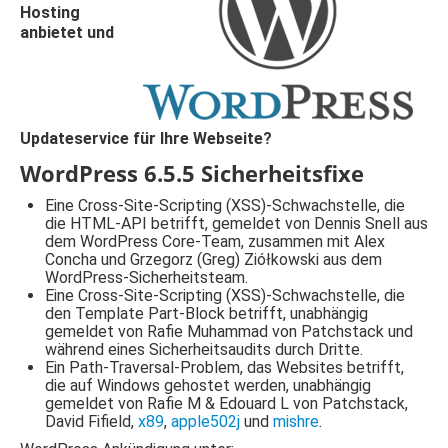
Hosting
anbietet und
Updateservice für Ihre Webseite?
WordPress 6.5.5 Sicherheitsfixe
Eine Cross-Site-Scripting (XSS)-Schwachstelle, die
die HTML-API betrifft, gemeldet von Dennis Snell aus
dem WordPress Core-Team, zusammen mit Alex
Concha und Grzegorz (Greg) Ziółkowski aus dem
WordPress-Sicherheitsteam.
Eine Cross-Site-Scripting (XSS)-Schwachstelle, die
den Template Part-Block betrifft, unabhängig
gemeldet von Rafie Muhammad von Patchstack und
während eines Sicherheitsaudits durch Dritte.
Ein Path-Traversal-Problem, das Websites betrifft,
die auf Windows gehostet werden, unabhängig
gemeldet von Rafie M & Edouard L von Patchstack,
David Fifield,
x89
,
apple502j
und
mishre
.