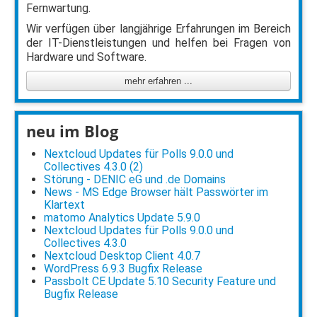
Fernwartung.
Wir verfügen über langjährige Erfahrungen im Bereich
der IT-Dienstleistungen und helfen bei Fragen von
Hardware und Software.
mehr erfahren ...
neu im Blog
Nextcloud Updates für Polls 9.0.0 und
Collectives 4.3.0 (2)
Störung - DENIC eG und .de Domains
News - MS Edge Browser hält Passwörter im
Klartext
matomo Analytics Update 5.9.0
Nextcloud Updates für Polls 9.0.0 und
Collectives 4.3.0
Nextcloud Desktop Client 4.0.7
WordPress 6.9.3 Bugfix Release
Passbolt CE Update 5.10 Security Feature und
Bugfix Release