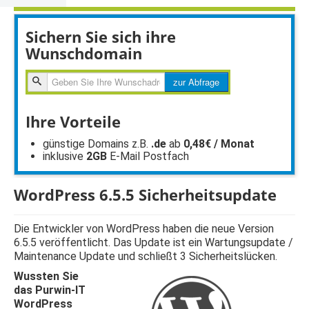
Sichern Sie sich ihre
Wunschdomain
zur
zur Abfrage
Abfragen
Ihre Vorteile
günstige Domains z.B.
.de
ab
0,48€ / Monat
inklusive
2GB
E-Mail Postfach
WordPress 6.5.5 Sicherheitsupdate
Die Entwickler von WordPress haben die neue Version
6.5.5 veröffentlicht. Das Update ist ein Wartungsupdate /
Maintenance Update und schließt 3 Sicherheitslücken.
Wussten Sie
das Purwin-IT
WordPress