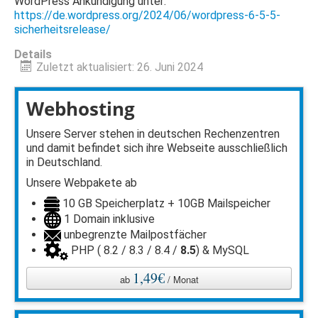
WordPress Ankündigung unter:
https://de.wordpress.org/2024/06/wordpress-6-5-5-
sicherheitsrelease/
Details
Zuletzt aktualisiert: 26. Juni 2024
Webhosting
Unsere Server stehen in deutschen Rechenzentren
und damit befindet sich ihre Webseite ausschließlich
in Deutschland.
Unsere Webpakete ab
10 GB Speicherplatz + 10GB Mailspeicher
1 Domain inklusive
unbegrenzte Mailpostfächer
PHP ( 8.2 / 8.3 / 8.4 /
8.5
) & MySQL
1,49€
ab
/ Monat