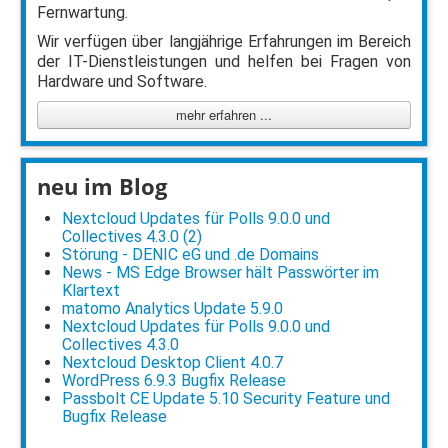
Fernwartung.
Wir verfügen über langjährige Erfahrungen im Bereich
der IT-Dienstleistungen und helfen bei Fragen von
Hardware und Software.
mehr erfahren ...
neu im Blog
Nextcloud Updates für Polls 9.0.0 und
Collectives 4.3.0 (2)
Störung - DENIC eG und .de Domains
News - MS Edge Browser hält Passwörter im
Klartext
matomo Analytics Update 5.9.0
Nextcloud Updates für Polls 9.0.0 und
Collectives 4.3.0
Nextcloud Desktop Client 4.0.7
WordPress 6.9.3 Bugfix Release
Passbolt CE Update 5.10 Security Feature und
Bugfix Release