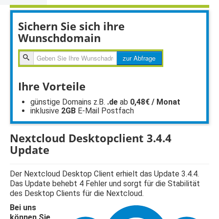
Sichern Sie sich ihre
Wunschdomain
zur
zur Abfrage
Abfragen
Ihre Vorteile
günstige Domains z.B.
.de
ab
0,48€ / Monat
inklusive
2GB
E-Mail Postfach
Nextcloud Desktopclient 3.4.4
Update
Der Nextcloud Desktop Client erhielt das Update 3.4.4.
Das Update behebt 4 Fehler und sorgt für die Stabilität
des Desktop Clients für die Nextcloud.
Bei uns
können Sie