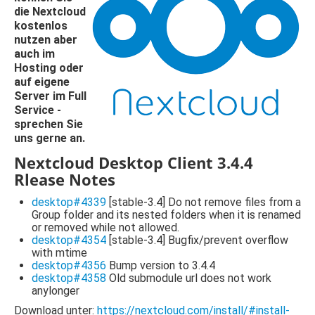
die Nextcloud
kostenlos
nutzen aber
auch im
Hosting oder
auf eigene
Server im Full
Service -
sprechen Sie
uns gerne an.
Nextcloud Desktop Client 3.4.4
Rlease Notes
desktop#4339
[stable-3.4] Do not remove files from a
Group folder and its nested folders when it is renamed
or removed while not allowed.
desktop#4354
[stable-3.4] Bugfix/prevent overflow
with mtime
desktop#4356
Bump version to 3.4.4
desktop#4358
Old submodule url does not work
anylonger
Download unter:
https://nextcloud.com/install/#install-