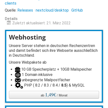
clients
Quelle:
Releases · nextcloud/desktop · GitHub
Details
Zuletzt aktualisiert: 21. März 2022
Webhosting
Unsere Server stehen in deutschen Rechenzentren
und damit befindet sich ihre Webseite ausschließlich
in Deutschland.
Unsere Webpakete ab
10 GB Speicherplatz + 10GB Mailspeicher
1 Domain inklusive
unbegrenzte Mailpostfächer
PHP ( 8.2 / 8.3 / 8.4 /
8.5
) & MySQL
1,49€
ab
/ Monat