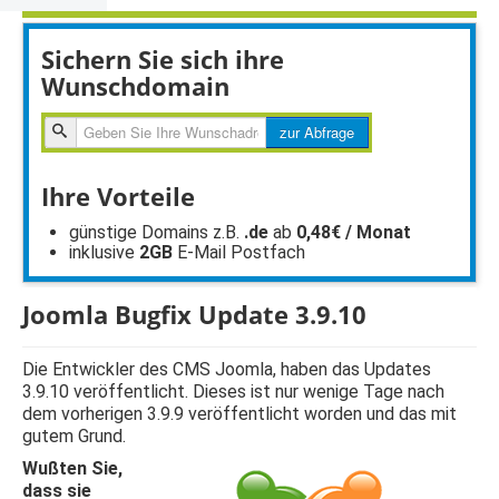
Sichern Sie sich ihre
Wunschdomain
zur
zur Abfrage
Abfragen
Ihre Vorteile
günstige Domains z.B.
.de
ab
0,48€ / Monat
inklusive
2GB
E-Mail Postfach
Joomla Bugfix Update 3.9.10
Die Entwickler des CMS Joomla, haben das Updates
3.9.10 veröffentlicht. Dieses ist nur wenige Tage nach
dem vorherigen 3.9.9 veröffentlicht worden und das mit
gutem Grund.
Wußten Sie,
dass sie