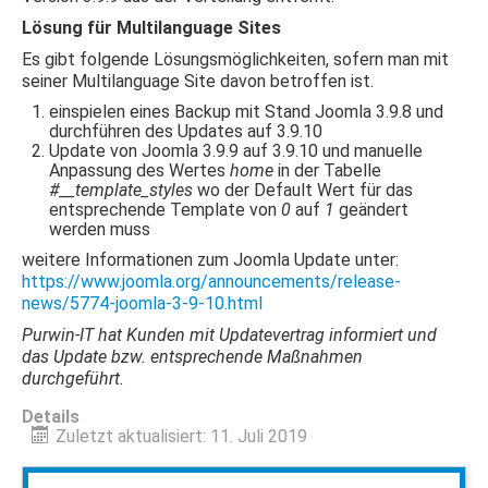
Lösung für Multilanguage Sites
Es gibt folgende Lösungsmöglichkeiten, sofern man mit
seiner Multilanguage Site davon betroffen ist.
einspielen eines Backup mit Stand Joomla 3.9.8 und
durchführen des Updates auf 3.9.10
Update von Joomla 3.9.9 auf 3.9.10 und manuelle
Anpassung des Wertes
home
in der Tabelle
#__template_styles
wo der Default Wert für das
entsprechende Template von
0
auf
1
geändert
werden muss
weitere Informationen zum Joomla Update unter:
https://www.joomla.org/announcements/release-
news/5774-joomla-3-9-10.html
Purwin-IT hat Kunden mit Updatevertrag informiert und
das Update bzw. entsprechende Maßnahmen
durchgeführt.
Details
Zuletzt aktualisiert: 11. Juli 2019