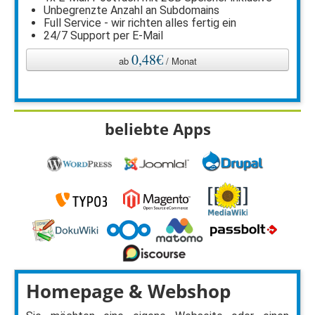
Unbegrenzte Anzahl an Subdomains
Full Service - wir richten alles fertig ein
24/7 Support per E-Mail
0,48€
ab
/ Monat
beliebte Apps
Homepage & Webshop