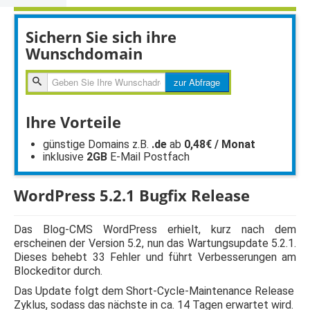
Sichern Sie sich ihre
Wunschdomain
zur
zur Abfrage
Abfragen
Ihre Vorteile
günstige Domains z.B.
.de
ab
0,48€ / Monat
inklusive
2GB
E-Mail Postfach
WordPress 5.2.1 Bugfix Release
Das Blog-CMS WordPress erhielt, kurz nach dem
erscheinen der Version 5.2, nun das Wartungsupdate 5.2.1.
Dieses behebt 33 Fehler und führt Verbesserungen am
Blockeditor durch.
Das Update folgt dem Short-Cycle-Maintenance Release
Zyklus, sodass das nächste in ca. 14 Tagen erwartet wird.