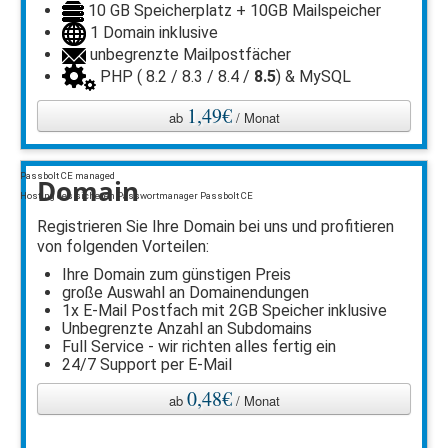
10 GB Speicherplatz + 10GB Mailspeicher
1 Domain inklusive
unbegrenzte Mailpostfächer
PHP ( 8.2 / 8.3 / 8.4 /
8.5
) & MySQL
1,49€
ab
/ Monat
Passbolt CE managed
Domain
Hosting des sicheren Passwortmanager Passbolt CE
Registrieren Sie Ihre Domain bei uns und profitieren
von folgenden Vorteilen:
Ihre Domain zum günstigen Preis
große Auswahl an Domainendungen
1x E-Mail Postfach mit 2GB Speicher inklusive
Unbegrenzte Anzahl an Subdomains
Full Service - wir richten alles fertig ein
24/7 Support per E-Mail
0,48€
ab
/ Monat