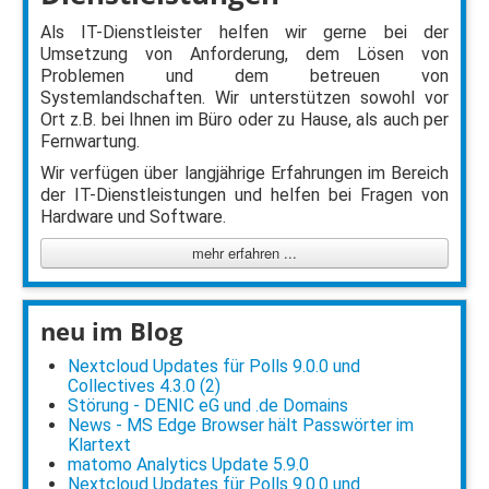
Als IT-Dienstleister helfen wir gerne bei der
Umsetzung von Anforderung, dem Lösen von
Problemen und dem betreuen von
Systemlandschaften. Wir unterstützen sowohl vor
Ort z.B. bei Ihnen im Büro oder zu Hause, als auch per
Fernwartung.
Wir verfügen über langjährige Erfahrungen im Bereich
der IT-Dienstleistungen und helfen bei Fragen von
Hardware und Software.
mehr erfahren ...
neu im Blog
Nextcloud Updates für Polls 9.0.0 und
Collectives 4.3.0 (2)
Störung - DENIC eG und .de Domains
News - MS Edge Browser hält Passwörter im
Klartext
matomo Analytics Update 5.9.0
Nextcloud Updates für Polls 9.0.0 und