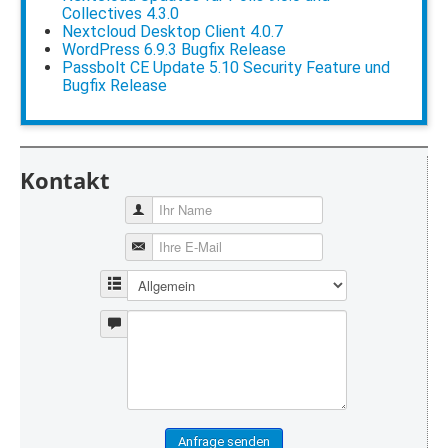
Collectives 4.3.0
Nextcloud Desktop Client 4.0.7
WordPress 6.9.3 Bugfix Release
Passbolt CE Update 5.10 Security Feature und
Bugfix Release
Kontakt
Anfrage senden