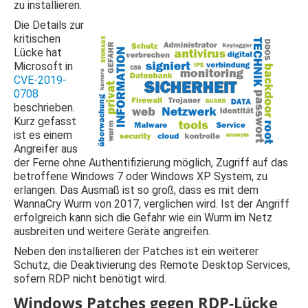
zu installieren.
Die Details zur
kritischen
Lücke hat
Microsoft in
CVE-2019-
0708
beschrieben.
Kurz gefasst
ist es einem
Angreifer aus
der Ferne ohne Authentifizierung möglich, Zugriff auf das
betroffene Windows 7 oder Windows XP System, zu
erlangen. Das Ausmaß ist so groß, dass es mit dem
WannaCry Wurm von 2017, verglichen wird. Ist der Angriff
erfolgreich kann sich die Gefahr wie ein Wurm im Netz
ausbreiten und weitere Geräte angreifen.
Neben den installieren der Patches ist ein weiterer
Schutz, die Deaktivierung des Remote Desktop Services,
sofern RDP nicht benötigt wird.
Windows Patches gegen RDP-Lücke