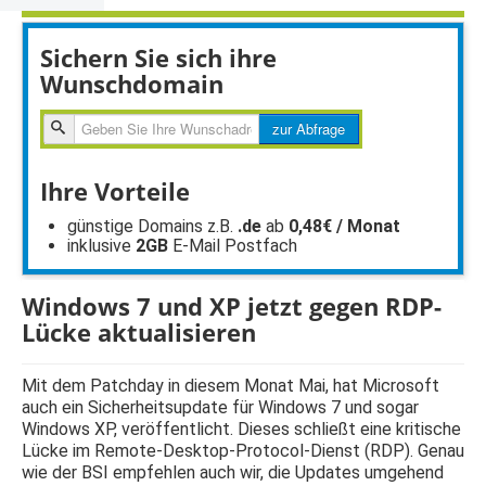
Sichern Sie sich ihre
Wunschdomain
zur
zur Abfrage
Abfragen
Ihre Vorteile
günstige Domains z.B.
.de
ab
0,48€ / Monat
inklusive
2GB
E-Mail Postfach
Windows 7 und XP jetzt gegen RDP-
Lücke aktualisieren
Mit dem Patchday in diesem Monat Mai, hat Microsoft
auch ein Sicherheitsupdate für Windows 7 und sogar
Windows XP, veröffentlicht. Dieses schließt eine kritische
Lücke im Remote-Desktop-Protocol-Dienst (RDP). Genau
wie der BSI empfehlen auch wir, die Updates umgehend