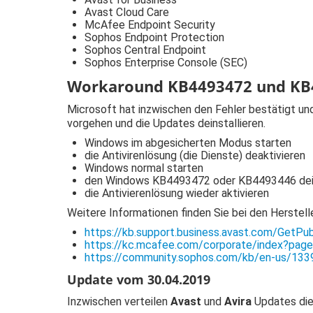
Avast Cloud Care
McAfee Endpoint Security
Sophos Endpoint Protection
Sophos Central Endpoint
Sophos Enterprise Console (SEC)
Workaround KB4493472 und KB
Microsoft hat inzwischen den Fehler bestätigt un
vorgehen und die Updates deinstallieren.
Windows im abgesicherten Modus starten
die Antivirenlösung (die Dienste) deaktivieren
Windows normal starten
den Windows KB4493472 oder KB4493446 dein
die Antivierenlösung wieder aktivieren
Weitere Informationen finden Sie bei den Herstelle
https://kb.support.business.avast.com/GetPu
https://kc.mcafee.com/corporate/index?pa
https://community.sophos.com/kb/en-us/133
Update vom 30.04.2019
Inzwischen verteilen
Avast
und
Avira
Updates die