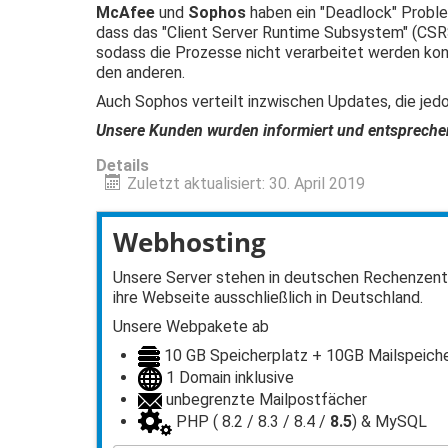
McAfee
und
Sophos
haben ein "Deadlock" Proble
dass das "Client Server Runtime Subsystem" (CSRS
sodass die Prozesse nicht verarbeitet werden kon
den anderen.
Auch Sophos verteilt inzwischen Updates, die jedo
Unsere Kunden wurden informiert und entsprechend
Details
Zuletzt aktualisiert: 30. April 2019
Webhosting
Unsere Server stehen in deutschen Rechenzentr
ihre Webseite ausschließlich in Deutschland.
Unsere Webpakete ab
10 GB Speicherplatz + 10GB Mailspeich
1 Domain inklusive
unbegrenzte Mailpostfächer
PHP ( 8.2 / 8.3 / 8.4 /
8.5
) & MySQL