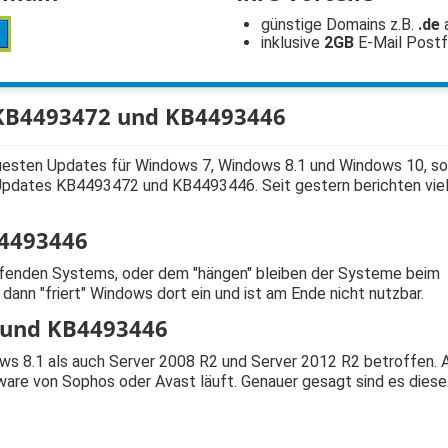
günstige Domains z.B.
.de
inklusive
2GB
E-Mail Post
 KB4493472 und KB4493446
uesten Updates für Windows 7, Windows 8.1 und Windows 10, s
ie Updates KB4493472 und KB4493446. Seit gestern berichten vi
B4493446
laufenden Systems, oder dem "hängen" bleiben der Systeme beim
ann "friert" Windows dort ein und ist am Ende nicht nutzbar.
 und KB4493446
 8.1 als auch Server 2008 R2 und Server 2012 R2 betroffen. A
are von Sophos oder Avast läuft. Genauer gesagt sind es diese