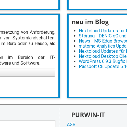
neu im Blog
Nextcloud Updates für Po
 Umsetzung von Anforderung,
Störung - DENIC eG und
 von Systemlandschaften.
News - MS Edge Browser
 im Büro oder zu Hause, als
matomo Analytics Updat
Nextcloud Updates für Po
Nextcloud Desktop Clien
ngen im Bereich der IT-
WordPress 6.9.3 Bugfix
rdware und Software.
Passbolt CE Update 5.1
PURWIN-IT
AGB