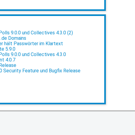
lls 9.0.0 und Collectives 4.3.0 (2)
 .de Domains
 hält Passwörter im Klartext
e 5.9.0
lls 9.0.0 und Collectives 4.3.0
t 4.0.7
 Release
0 Security Feature und Bugfix Release