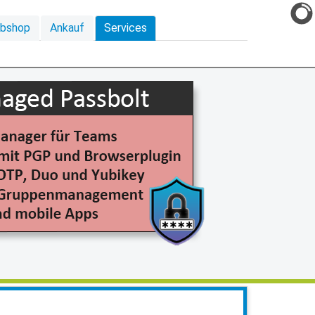
ebshop
Ankauf
Services