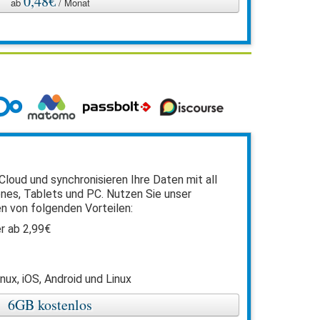
0,48€
ab
/ Monat
Cloud und synchronisieren Ihre Daten mit all
nes, Tablets und PC. Nutzen Sie unser
n von folgenden Vorteilen:
r ab 2,99€
nux, iOS, Android und Linux
6GB kostenlos