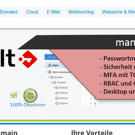
Domains
Cloud
E-Mail
Webhosting
Webseite & W
domain
Ihre Vorteile