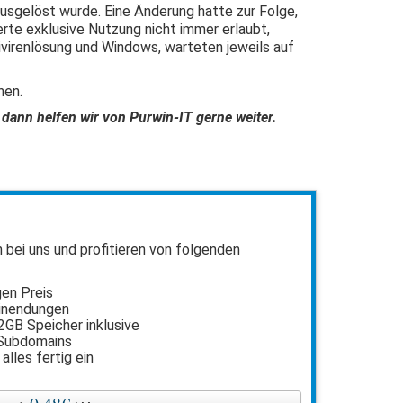
sgelöst wurde. Eine Änderung hatte zur Folge,
rte exklusive Nutzung nicht immer erlaubt,
virenlösung und Windows, warteten jeweils auf
nen.
dann helfen wir von Purwin-IT gerne weiter.
n bei uns und profitieren von folgenden
gen Preis
inendungen
2GB Speicher inklusive
 Subdomains
 alles fertig ein
l