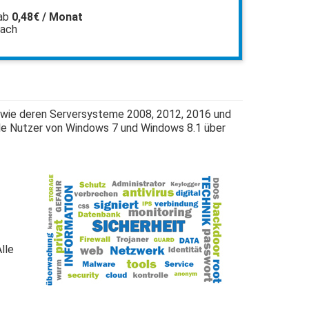
ab
0,48€ / Monat
fach
owie deren Serversysteme 2008, 2012, 2016 und
ele Nutzer von Windows 7 und Windows 8.1 über
lle