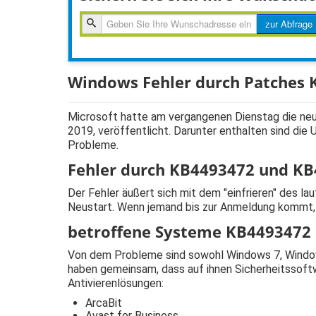
zur
zur Abfrage
Abfragen
Windows Fehler durch Patches
Microsoft hatte am vergangenen Dienstag die ne
2019, veröffentlicht. Darunter enthalten sind d
Probleme.
Fehler durch KB4493472 und K
Der Fehler äußert sich mit dem "einfrieren" des 
Neustart. Wenn jemand bis zur Anmeldung kommt, d
betroffene Systeme KB4493472
Von dem Probleme sind sowohl Windows 7, Windows
haben gemeinsam, dass auf ihnen Sicherheitssoftw
Antivierenlösungen:
ArcaBit
Avast for Business