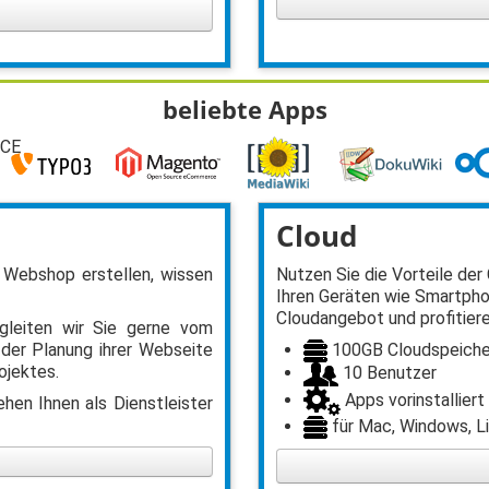
beliebte Apps
 CE
Cloud
 Webshop erstellen, wissen
Nutzen Sie die Vorteile der 
Ihren Geräten wie Smartpho
Cloudangebot und profitiere
gleiten wir Sie gerne vom
100GB Cloudspeiche
 der Planung ihrer Webseite
ojektes.
10 Benutzer
Apps vorinstalliert
hen Ihnen als Dienstleister
für Mac, Windows, Li