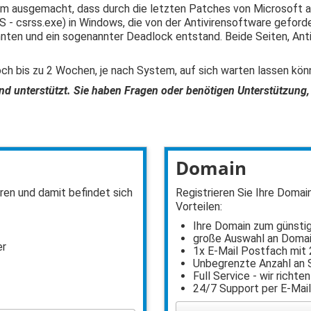
m ausgemacht, dass durch die letzten Patches von Microsoft au
 - csrss.exe) in Windows, die von der Antivirensoftware geforde
nten und ein sogenannter Deadlock entstand. Beide Seiten, Anti
ch bis zu 2 Wochen, je nach System, auf sich warten lassen kön
 unterstützt. Sie haben Fragen oder benötigen Unterstützung, 
Domain
en und damit befindet sich
Registrieren Sie Ihre Domai
Vorteilen:
Ihre Domain zum günsti
große Auswahl an Doma
er
1x E-Mail Postfach mit 
Unbegrenzte Anzahl an
Full Service - wir richten
24/7 Support per E-Mai