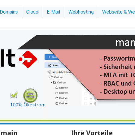
Domains
Cloud
E-Mail
Webhosting
Webseite & W
domain
Ihre Vorteile