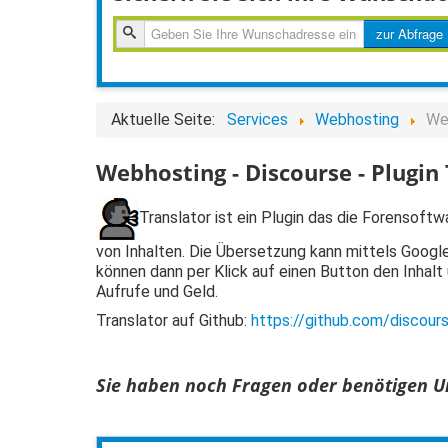
zur
zur Abfrage
Abfragen
Aktuelle Seite:
Services
Webhosting
Web
Webhosting - Discourse - Plugin
Translator ist ein Plugin das die Forensoft
von Inhalten. Die Übersetzung kann mittels Google
können dann per Klick auf einen Button den Inhalt
Aufrufe und Geld.
Translator auf Github:
https://github.com/discours
Sie haben noch Fragen oder benötigen Un