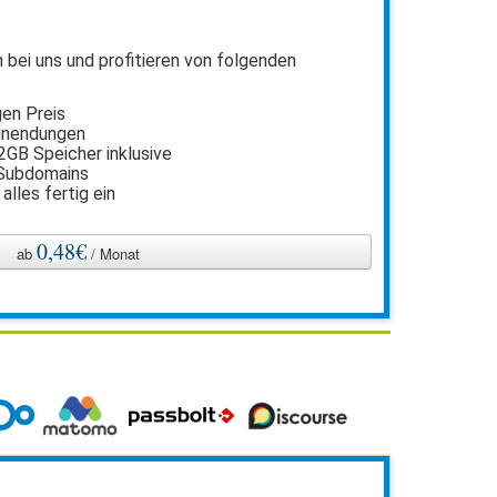
n bei uns und profitieren von folgenden
gen Preis
inendungen
2GB Speicher inklusive
 Subdomains
 alles fertig ein
l
0,48€
ab
/ Monat