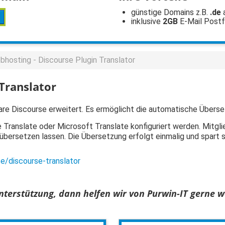
günstige Domains z.B.
.de
inklusive
2GB
E-Mail Post
hosting - Discourse Plugin Translator
 Translator
ware Discourse erweitert. Es ermöglicht die automatische Übers
 Translate oder Microsoft Translate konfiguriert werden. Mitgli
 übersetzen lassen. Die Übersetzung erfolgt einmalig und spart 
e/discourse-translator
terstützung, dann helfen wir von Purwin-IT gerne we