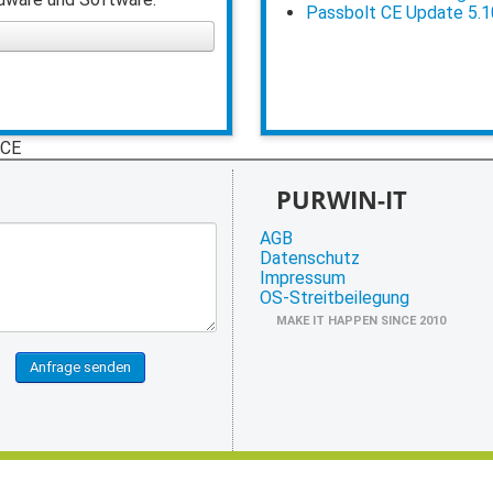
Passbolt CE Update 5.1
 CE
PURWIN-IT
AGB
Datenschutz
Impressum
OS-Streitbeilegung
MAKE IT HAPPEN SINCE 2010
Anfrage senden