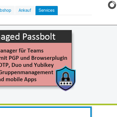
ebshop
Ankauf
Services