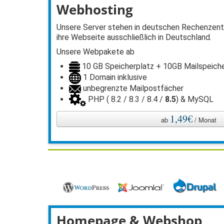
Webhosting
Unsere Server stehen in deutschen Rechenzentr
ihre Webseite ausschließlich in Deutschland.
Unsere Webpakete ab
10 GB Speicherplatz + 10GB Mailspeich
1 Domain inklusive
unbegrenzte Mailpostfächer
PHP ( 8.2 / 8.3 / 8.4 /
8.5
) & MySQL
1,49€
ab
/ Monat
Homepage & Webshop