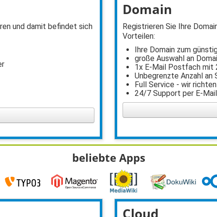
Domain
en und damit befindet sich
Registrieren Sie Ihre Domai
Vorteilen:
Ihre Domain zum günsti
große Auswahl an Doma
er
1x E-Mail Postfach mit 
Unbegrenzte Anzahl an
Full Service - wir richten
24/7 Support per E-Mai
beliebte Apps
Cloud