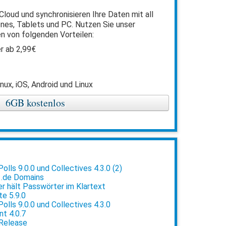
Cloud und synchronisieren Ihre Daten mit all
nes, Tablets und PC. Nutzen Sie unser
n von folgenden Vorteilen:
r ab 2,99€
nux, iOS, Android und Linux
6GB kostenlos
lls 9.0.0 und Collectives 4.3.0 (2)
 .de Domains
 hält Passwörter im Klartext
e 5.9.0
lls 9.0.0 und Collectives 4.3.0
t 4.0.7
 Release