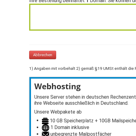
Ihre Bestellung beinhaltet
1
Domain. Sie können di
Abbrechen
1) Angaben mit vorbehalt 2) gemäß §19 UMSt enthält die 
Webhosting
Unsere Server stehen in deutschen Rechenzentr
ihre Webseite ausschließlich in Deutschland.
Unsere Webpakete ab
10 GB Speicherplatz + 10GB Mailspeich
1 Domain inklusive
unbegrenzte Mailpostfächer