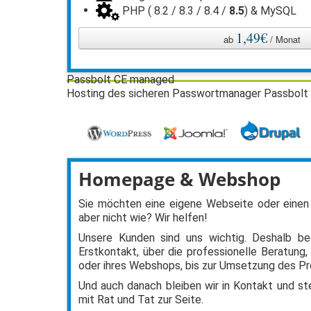
PHP ( 8.2 / 8.3 / 8.4 /
8.5
) & MySQL
1,49€
ab
/ Monat
Passbolt CE managed
Hosting des sicheren Passwortmanager Passbolt
Homepage & Webshop
Sie möchten eine eigene Webseite oder einen
aber nicht wie? Wir helfen!
Unsere Kunden sind uns wichtig. Deshalb be
Erstkontakt, über die professionelle Beratung,
oder ihres Webshops, bis zur Umsetzung des Pr
Und auch danach bleiben wir in Kontakt und ste
mit Rat und Tat zur Seite.