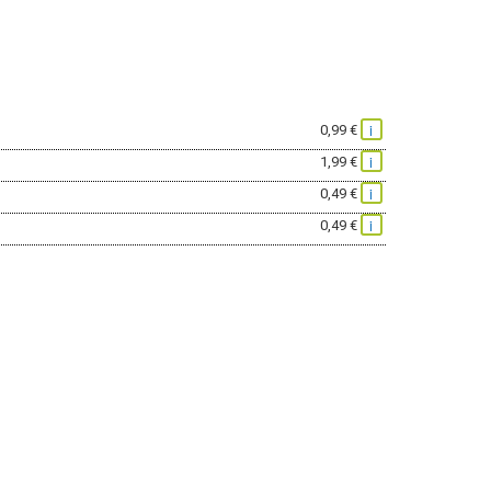
i
0,99 €
i
1,99 €
i
0,49 €
i
0,49 €