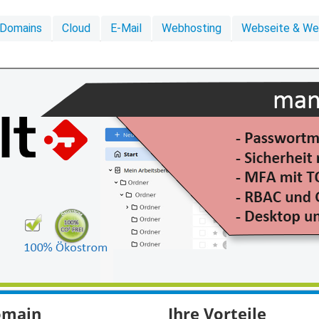
Domains
Cloud
E-Mail
Webhosting
Webseite & W
domain
Ihre Vorteile