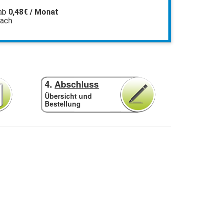
ab
0,48€ / Monat
fach
4.
Abschluss
Übersicht und
Bestellung