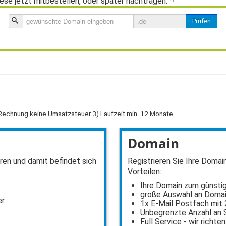
ese jetzt mitbestellen, oder später nachtragen.
Prüfen
Rechnung keine Umsatzsteuer 3) Laufzeit min. 12 Monate
Domain
en und damit befindet sich
Registrieren Sie Ihre Domai
Vorteilen:
Ihre Domain zum günsti
große Auswahl an Doma
er
1x E-Mail Postfach mit 
Unbegrenzte Anzahl an
Full Service - wir richten