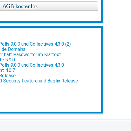
6GB kostenlos
lls 9.0.0 und Collectives 4.3.0 (2)
 .de Domains
 hält Passwörter im Klartext
e 5.9.0
lls 9.0.0 und Collectives 4.3.0
t 4.0.7
 Release
0 Security Feature und Bugfix Release