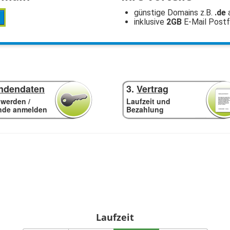
günstige Domains z.B.
.de
inklusive
2GB
E-Mail Post
ndendaten
3.
Vertrag
werden /
Laufzeit und
nde anmelden
Bezahlung
Laufzeit