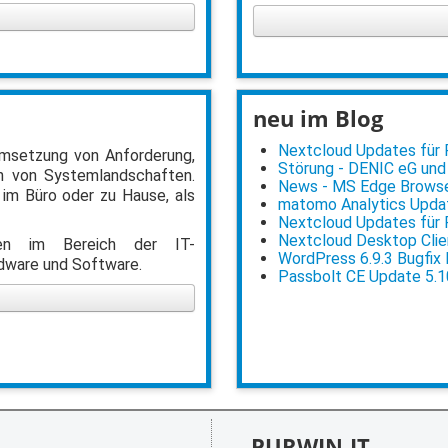
neu im Blog
Nextcloud Updates für Po
 Umsetzung von Anforderung,
Störung - DENIC eG und
 von Systemlandschaften.
News - MS Edge Browser
 im Büro oder zu Hause, als
matomo Analytics Updat
Nextcloud Updates für Po
Nextcloud Desktop Clien
ngen im Bereich der IT-
WordPress 6.9.3 Bugfix
rdware und Software.
Passbolt CE Update 5.1
PURWIN-IT