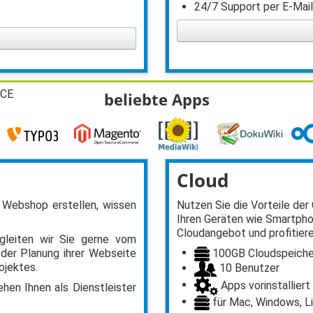
24/7 Support per E-Mai
 CE
beliebte Apps
Cloud
 Webshop erstellen, wissen
Nutzen Sie die Vorteile der 
Ihren Geräten wie Smartpho
Cloudangebot und profitiere
gleiten wir Sie gerne vom
100GB Cloudspeiche
 der Planung ihrer Webseite
ojektes.
10 Benutzer
Apps vorinstalliert
hen Ihnen als Dienstleister
für Mac, Windows, Li