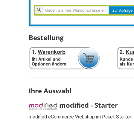
zur
zur Abfrage
Abfragen
Bestellung
1.
Warenkorb
2.
Ku
Ihr Artikel und
Kunde 
Optionen ändern
als Ku
Ihre Auswahl
modified - Starter
modified eCommerce Webshop im Paket Starter