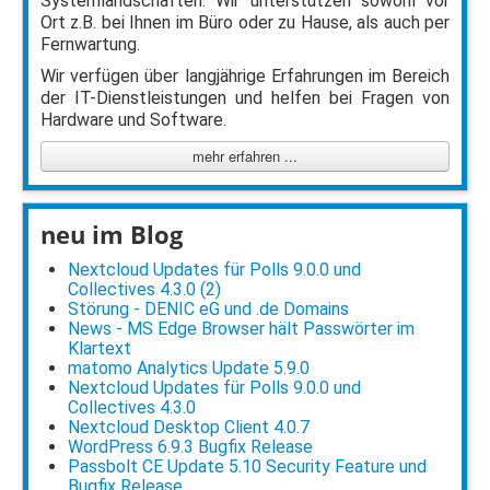
Systemlandschaften. Wir unterstützen sowohl vor
Ort z.B. bei Ihnen im Büro oder zu Hause, als auch per
Fernwartung.
Wir verfügen über langjährige Erfahrungen im Bereich
der IT-Dienstleistungen und helfen bei Fragen von
Hardware und Software.
mehr erfahren ...
neu im Blog
Nextcloud Updates für Polls 9.0.0 und
Collectives 4.3.0 (2)
Störung - DENIC eG und .de Domains
News - MS Edge Browser hält Passwörter im
Klartext
matomo Analytics Update 5.9.0
Nextcloud Updates für Polls 9.0.0 und
Collectives 4.3.0
Nextcloud Desktop Client 4.0.7
WordPress 6.9.3 Bugfix Release
Passbolt CE Update 5.10 Security Feature und
Bugfix Release