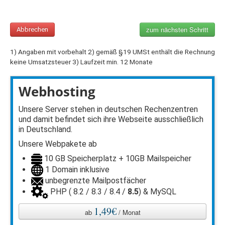
zum nächsten Schritt
Abbrechen
1) Angaben mit vorbehalt 2) gemäß §19 UMSt enthält die Rechnung
keine Umsatzsteuer 3) Laufzeit min. 12 Monate
Webhosting
Unsere Server stehen in deutschen Rechenzentren
und damit befindet sich ihre Webseite ausschließlich
in Deutschland.
Unsere Webpakete ab
10 GB Speicherplatz + 10GB Mailspeicher
1 Domain inklusive
unbegrenzte Mailpostfächer
PHP ( 8.2 / 8.3 / 8.4 /
8.5
) & MySQL
1,49€
ab
/ Monat